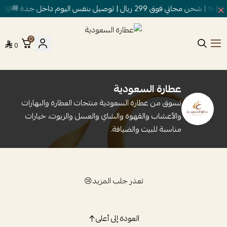
ق 299 ريال | توصيل بنفس اليوم داخل جدة 🚚
خص
0
0
عطارة السعودية
عطارة السعودية
تسوق من عطارة السعودية منتجات العطارة والبهارات
والأعشاب والقهوة والشاي والعسل والزيوت، خيارات
مناسبة للبيت والضيافة.
تعذر جلب المزيد😢
العودة إلى أعلى