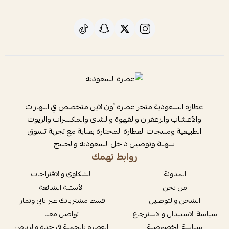
عطارة السعودية متجر عطارة أون لاين متخصص في البهارات
والأعشاب والزعفران والقهوة والشاي والمكسرات والزيوت
الطبيعية ومنتجات العطارة المختارة بعناية مع تجربة تسوق
سهلة وتوصيل داخل السعودية والخليج
روابط تهمك
المدونة
الشكاوى والاقتراحات
من نحن
الأسئلة الشائعة
الشحن والتوصيل
قسط مشترياتك عبر تابي وتمارا
سياسة الاستبدال والاسترجاع
تواصل معنا
سياسة الخصوصية
العطارة بالجملة في جدة والرياض