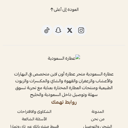
العودة إلى أعلى
عطارة السعودية متجر عطارة أون لاين متخصص في البهارات
والأعشاب والزعفران والقهوة والشاي والمكسرات والزيوت
الطبيعية ومنتجات العطارة المختارة بعناية مع تجربة تسوق
سهلة وتوصيل داخل السعودية والخليج
روابط تهمك
المدونة
الشكاوى والاقتراحات
من نحن
الأسئلة الشائعة
الشحن والتوصيل
قسط مشترياتك عبر تابي وتمارا