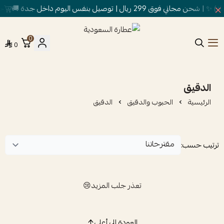
ق 299 ريال | توصيل بنفس اليوم داخل جدة 🚚
خصم
0
0
عطارة السعودية
الدقيق
الرئيسية
الحبوب والدقيق
الدقيق
ترتيب حسب:
تعذر جلب المزيد😢
العودة إلى أعلى