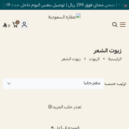
ق 299 ريال | توصيل بنفس اليوم داخل جدة 🚚
خص
0
0
عطارة السعودية
زيوت الشعر
الرئيسية
الزيوت
زيوت الشعر
ترتيب حسب:
تعذر جلب المزيد😢
العودة إلى أعلى