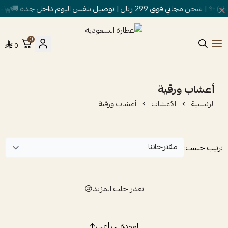
ق 299 ريال | توصيل بنفس اليوم داخل جدة 🚚
خص
0
0
عطارة السعودية
أعشاب ورقية
الرئيسية
الأعشاب
أعشاب ورقية
ترتيب حسب:
تعذر جلب المزيد😢
العودة إلى أعلى