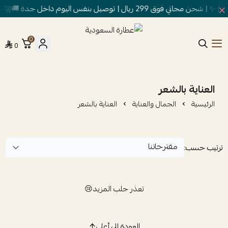
ق 299 ريال | توصيل بنفس اليوم داخل جدة 🚚
خصم
0
0
عطارة السعودية
العناية بالشعر
الرئيسية
الجمال والعناية
العناية بالشعر
ترتيب حسب:
تعذر جلب المزيد😢
العودة إلى أعلى