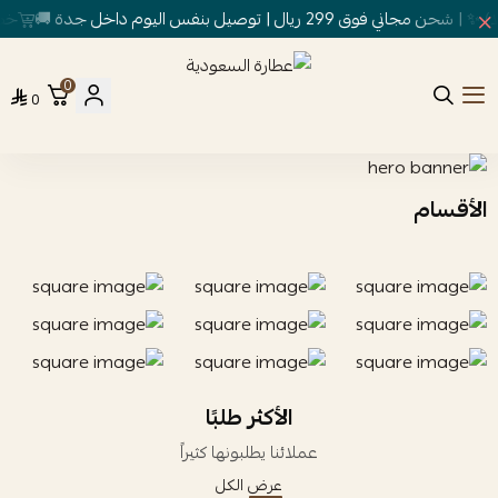
29 ريال | توصيل بنفس اليوم داخل جدة 🚚
خصم لأ
0
عطارة السعودية
0
الأقسام
الأكثر طلبًا
عملائنا يطلبونها كثيراً
عرض الكل