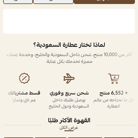
لماذا تختار عطارة السعودية؟
أكثر من 10,000 منتج، شحن داخل السعودية والخليج، وخدمة عملاء
مميزة تخدمك بكل عناية.
+ 7,572 منتج
شحن سريع وفوري
قسط مشترياتك
كل ما تحتاجه من عالم
نوصل طلبك داخل
عبر تابي وتمارا
العطارة
السعودية ودول الخليج
القهوة الأكثر طلبًا
عرض الكل