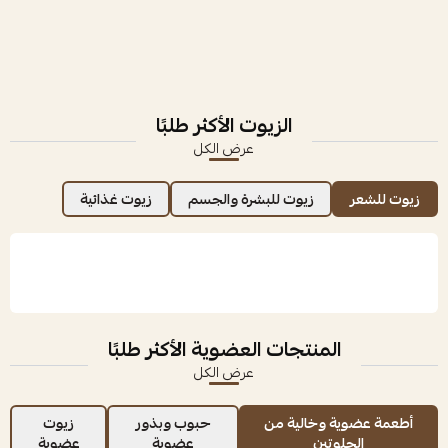
الزيوت الأكثر طلبًا
عرض الكل
زيوت للشعر
زيوت للبشرة والجسم
زيوت غذائية
المنتجات العضوية الأكثر طلبًا
عرض الكل
أطعمة عضوية وخالية من
حبوب وبذور
زيوت
الجلوتين
عضوية
عضوية