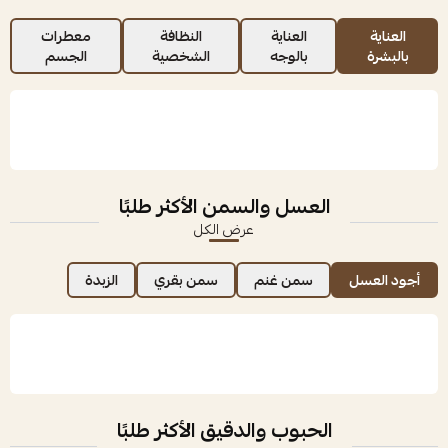
العناية
العناية
النظافة
معطرات
بالبشرة
بالوجه
الشخصية
الجسم
العسل والسمن الأكثر طلبًا
عرض الكل
أجود العسل
سمن غنم
سمن بقري
الزبدة
الحبوب والدقيق الأكثر طلبًا